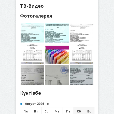
ТВ-Видео
Фотогалерея
Күнтізбе
«
Август 2026 »
Пн
Вт
Ср
Чт
Пт
Сб
Вс